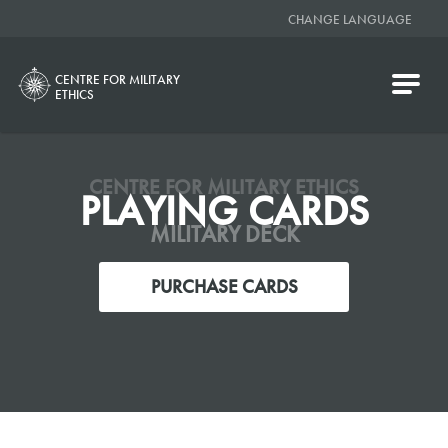
CHANGE LANGUAGE
CENTRE FOR MILITARY
ETHICS
CENTRE FOR MILITARY ETHICS
PLAYING CARDS
MILITARY DECK
PURCHASE CARDS